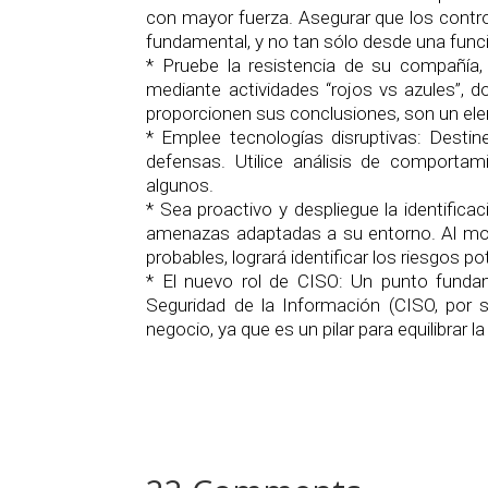
con mayor fuerza. Asegurar que los contro
fundamental, y no tan sólo desde una funci
* Pruebe la resistencia de su compañía
mediante actividades “rojos vs azules”, 
proporcionen sus conclusiones, son un ele
* Emplee tecnologías disruptivas: Desti
defensas. Utilice análisis de comporta
algunos.
* Sea proactivo y despliegue la identifica
amenazas adaptadas a su entorno. Al mon
probables, logrará identificar los riesgos p
* El nuevo rol de CISO: Un punto fundam
Seguridad de la Información (CISO, por s
negocio, ya que es un pilar para equilibrar l