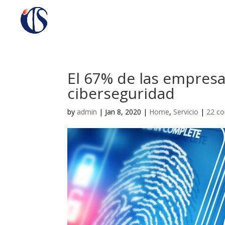
El 67% de las empresa
ciberseguridad
by
admin
|
Jan 8, 2020
|
Home
,
Servicio
|
22 c