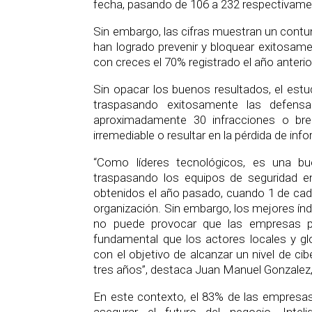
fecha, pasando de 106 a 232 respectivame
Sin embargo, las cifras muestran un contu
han logrado prevenir y bloquear exitosame
con creces el 70% registrado el año anterio
Sin opacar los buenos resultados, el est
traspasando exitosamente las defensa
aproximadamente 30 infracciones o bre
irremediable o resultar en la pérdida de info
“Como líderes tecnológicos, es una b
traspasando los equipos de seguridad en 
obtenidos el año pasado, cuando 1 de cada
organización. Sin embargo, los mejores índi
no puede provocar que las empresas pi
fundamental que los actores locales y glo
con el objetivo de alcanzar un nivel de c
tres años”, destaca Juan Manuel Gonzalez, 
En este contexto, el 83% de las empresas