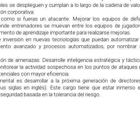
les se desplieguen y cumplan a lo largo de la cadena de valo
ón corporativa.
, como si fueras un atacante: Mejorar los equipos de def
donde entrenadores se muevan entre los equipos de jugador
mento de aprendizaje importante para realizarse mejoras.
ne inversión en nuevas tecnologías que puedan automatizar
miento avanzado y procesos automatizados, por nombrar 
ción de amenazas: Desarrolle inteligencia estratégica y tácti
itorear la actividad sospechosa en los puntos de ataques
otenciales con mayor eficiencia.
ental es desarrollar a la próxima generación de directore
us siglas en inglés). Este cargo tiene que estar inmerso e
a seguridad basada en la tolerancia del riesgo.