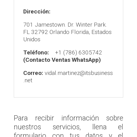
Dirección:
701 Jamestown. Dr. Winter Park.
FL 32792 Orlando Florida, Estados
Unidos
Teléfono:
+1 (786) 6305742
(Contacto Ventas WhatsApp)
Correo:
vidal.martinez@itsbusiness
.net
Para recibir información sobre
nuestros servicios, llena el
formulario con tus datos y el