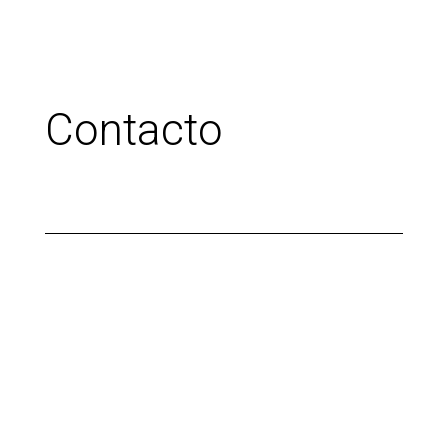
Contacto