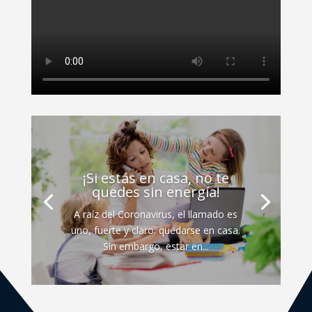
¡Si estás en casa, no te
quedes sin energía!
A raíz del Coronavirus, el llamado es
uno, fuerte y claro: quedarse en casa.
Sin embargo, estar en...